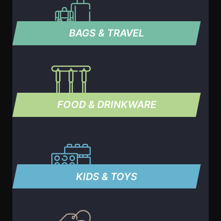
BAGS & TRAVEL
FOOD & DRINKWARE
KIDS & TOYS