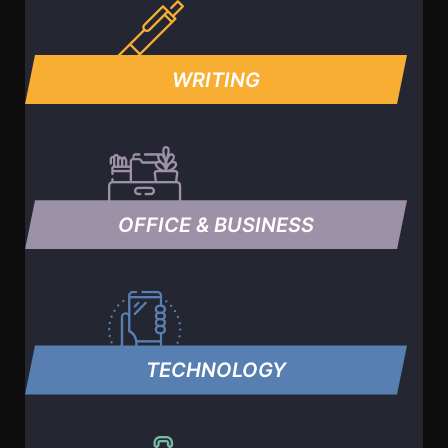
WRITING
OFFICE & BUSINESS
TECHNOLOGY