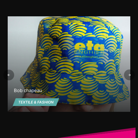
Bob chapeau
TEXTILE & FASHION