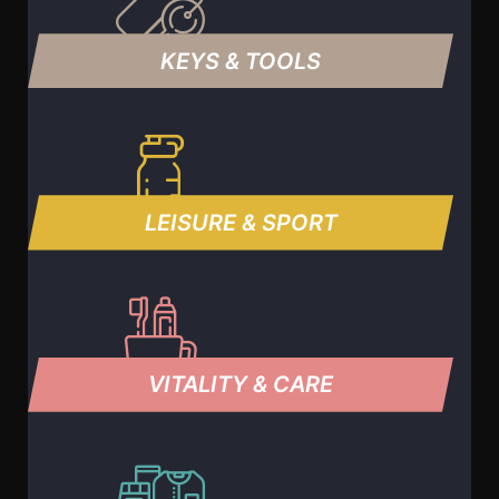
KEYS & TOOLS
LEISURE & SPORT
VITALITY & CARE