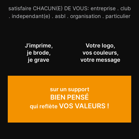
satisfaire CHACUN(E) DE VOUS: entreprise . club
. independant(e) . asbl . organisation . particulier
J’imprime,
Votre logo,
je brode,
vos couleurs,
je grave
votre message
sur un support
BIEN PENSÉ
VOS VALEURS !
qui reflète