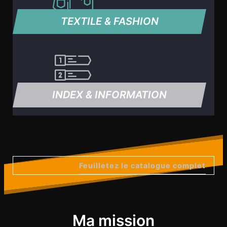
TEXTILE & FASHION
INDEX & INFORMATION
Feuilletez le catalogue complet
Ma mission