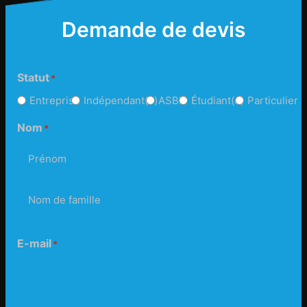
Demande de devis
Statut
Entreprise
Indépendant(e)
ASBL
Étudiant(e)
Particulier
Nom
Prénom
Nom
E-mail