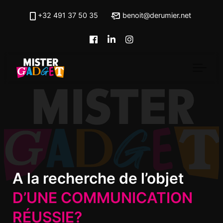
Skip to main content
+32 491 37 50 35
benoit@derumier.net
A la recherche de l’objet
D’UNE COMMUNICATION
RÉUSSIE?