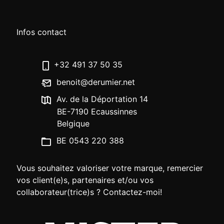
Infos contact
+32 491 37 50 35
benoit@derumier.net
Av. de la Déportation 14
BE-7190 Ecaussinnes
Belgique
BE 0543 220 388
Vous souhaitez valoriser votre marque, remercier
vos client(e)s, partenaires et/ou vos
collaborateur(trice)s ? Contactez-moi!