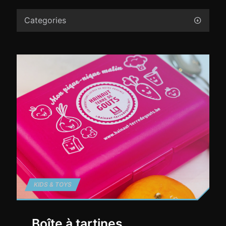
Categories
KIDS & TOYS
Boîte à tartines