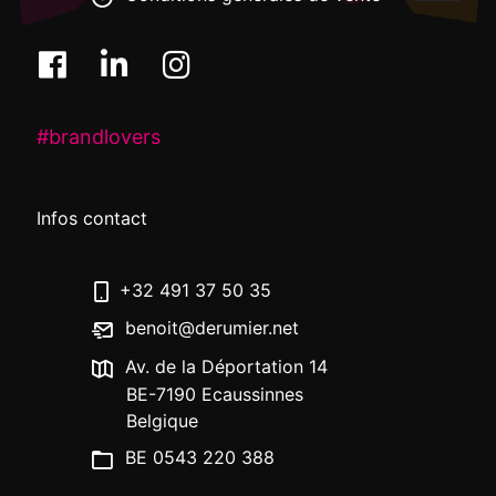
#brandlovers
Infos contact
+32 491 37 50 35
benoit@derumier.net
Av. de la Déportation 14
BE-7190 Ecaussinnes
Belgique
BE 0543 220 388