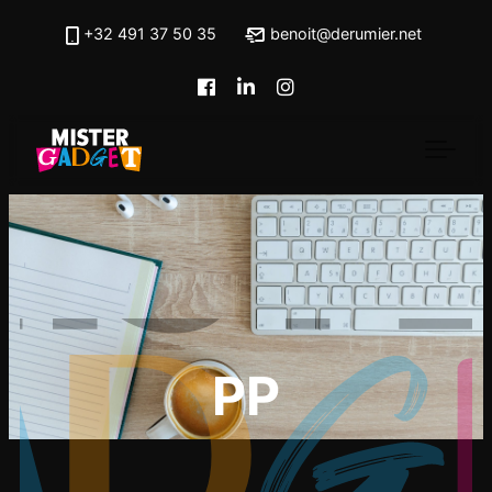
Skip to main content
+32 491 37 50 35
benoit@derumier.net
PP