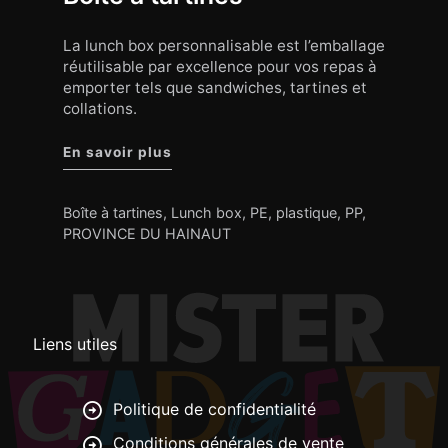
La lunch box personnalisable est l’emballage
réutilisable par excellence pour vos repas à
emporter tels que sandwiches, tartines et
collations.
"Boîte à tartines"
En savoir plus
Boîte à tartines
,
Lunch box
,
PE
,
plastique
,
PP
,
PROVINCE DU HAINAUT
Liens utiles
Politique de confidentialité
Conditions générales de vente