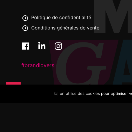
Politique de confidentialité
Conditions générales de vente
#brandlovers
Ici, on utilise des cookies pour optimiser 
MISTER GADGET | Des idées plein les mains - 2024