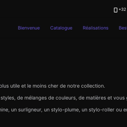
+32 
Bienvenue
Catalogue
Réalisations
Best
 plus utile et le moins cher de notre collection.
tyles, de mélanges de couleurs, de matières et vous ga
, un surligneur, un stylo-plume, un stylo-roller ou encor