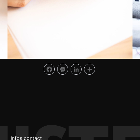
Facebook
Messenger
LinkedIn
Partager
Infos contact