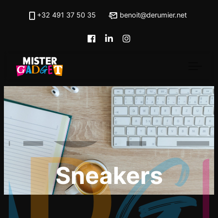
Skip to main content
+32 491 37 50 35
benoit@derumier.net
Sneakers