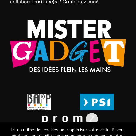
collaborateur(trice)s ? Contactez-moi!
Ici, on utilise des cookies pour optimiser votre visite. Si vous
continuez sur ce site, nous supposerons que vous en êtes