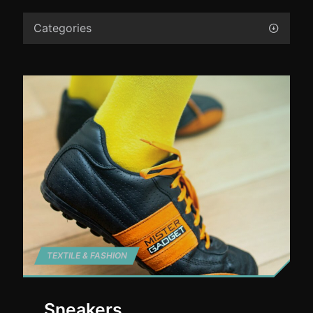
Categories
TEXTILE & FASHION
Sneakers