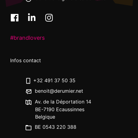
#brandlovers
Infos contact
+32 491 37 50 35
benoit@derumier.net
Av. de la Déportation 14
BE-7190 Ecaussinnes
Belgique
BE 0543 220 388