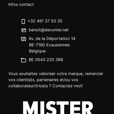
Infos contact
+32 491 37 50 35
benoit@derumier.net
Av. de la Déportation 14
BE-7190 Ecaussinnes
Belgique
BE 0543 220 388
Vous souhaitez valoriser votre marque, remercier
vos client(e)s, partenaires et/ou vos
collaborateur(trice)s ? Contactez-moi!