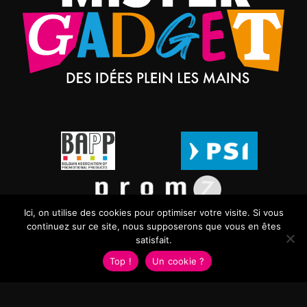
Ici, on utilise des cookies pour optimiser votre visite. Si vous
continuez sur ce site, nous supposerons que vous en êtes
satisfait.
Top !
Un cookie ?
MISTER GADGET | Des idées plein les mains - 2024
WordPress
+
Octopix
=