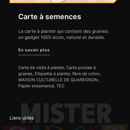
Carte à semences
La carte à planter qui contient des graines:
un gadget 100% écolo, naturel et durable.
"Carte à semences"
En savoir plus
Carte de visite à planter
,
Carte postale à
graines
,
Etiquette à planter
,
fibre de coton
,
MAISON CULTURELLE DE QUAREGNON
,
Papier ensemencé
,
TEC
Liens utiles