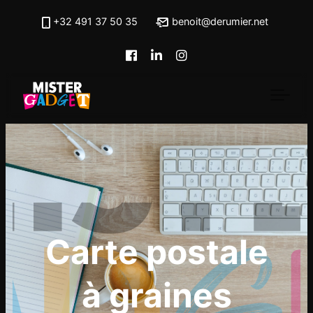
Skip to main content
+32 491 37 50 35
benoit@derumier.net
Carte postale
à graines