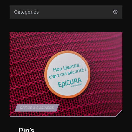
Categories
OFFICE & BUSINESS
Pin’s