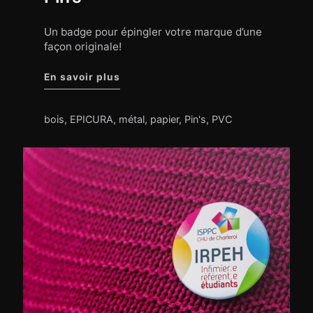
Un badge pour épingler votre marque d’une
façon originale!
"Pin’s"
En savoir plus
bois
,
EPICURA
,
métal
,
papier
,
Pin's
,
PVC