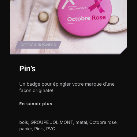
OFFICE & BUSINESS
Pin’s
Un badge pour épingler votre marque d’une
façon originale!
"Pin’s"
En savoir plus
bois
,
GROUPE JOLIMONT
,
métal
,
Octobre rose
,
papier
,
Pin's
,
PVC