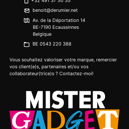
+32 491 37 50 35
benoit@derumier.net
Av. de la Déportation 14
BE-7190 Ecaussinnes
Belgique
BE 0543 220 388
Vous souhaitez valoriser votre marque, remercier
vos client(e)s, partenaires et/ou vos
collaborateur(trice)s ? Contactez-moi!