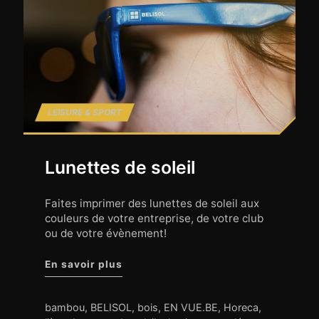
LEISURE & SPORT
Lunettes de soleil
Faites imprimer des lunettes de soleil aux
couleurs de votre entreprise, de votre club
ou de votre évènement!
"Lunettes de soleil"
En savoir plus
bambou
,
BELISOL
,
bois
,
EN VUE.BE
,
Horeca
,