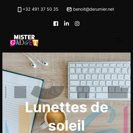
Skip to main content
+32 491 37 50 35
benoit@derumier.net
Lunettes de
soleil