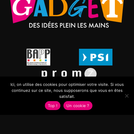
Ici, on utilise des cookies pour optimiser votre visite. Si vous
continuez sur ce site, nous supposerons que vous en êtes
satisfait.
Top !
Un cookie ?
MISTER GADGET | Des idées plein les mains - 2024
WordPress
+
Octopix
=