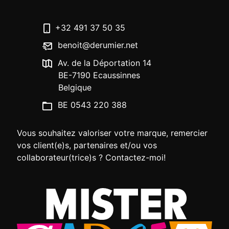
+32 491 37 50 35
benoit@derumier.net
Av. de la Déportation 14
BE-7190 Ecaussinnes
Belgique
BE 0543 220 388
Vous souhaitez valoriser votre marque, remercier
vos client(e)s, partenaires et/ou vos
collaborateur(trice)s ? Contactez-moi!