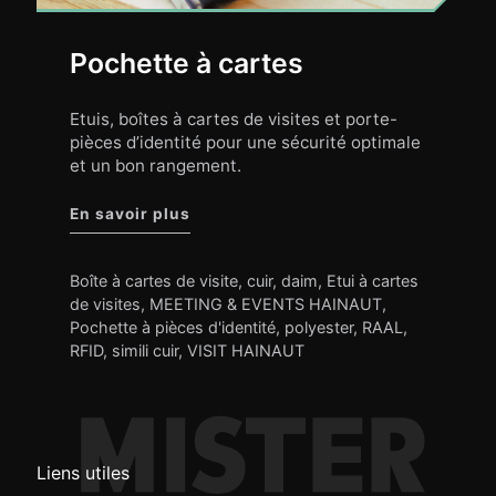
Pochette à cartes
Etuis, boîtes à cartes de visites et porte-
pièces d’identité pour une sécurité optimale
et un bon rangement.
"Pochette à cartes"
En savoir plus
Boîte à cartes de visite
,
cuir
,
daim
,
Etui à cartes
de visites
,
MEETING & EVENTS HAINAUT
,
Pochette à pièces d'identité
,
polyester
,
RAAL
,
RFID
,
simili cuir
,
VISIT HAINAUT
Liens utiles