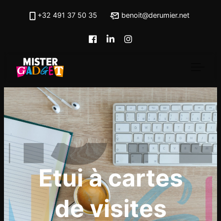
Skip to main content
+32 491 37 50 35
benoit@derumier.net
Etui à cartes
de visites