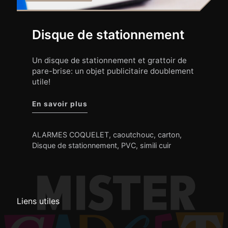
Disque de stationnement
Un disque de stationnement et grattoir de
pare-brise: un objet publicitaire doublement
utile!
"Disque de stationnement"
En savoir plus
ALARMES COQUELET
,
caoutchouc
,
carton
,
Disque de stationnement
,
PVC
,
simili cuir
Liens utiles