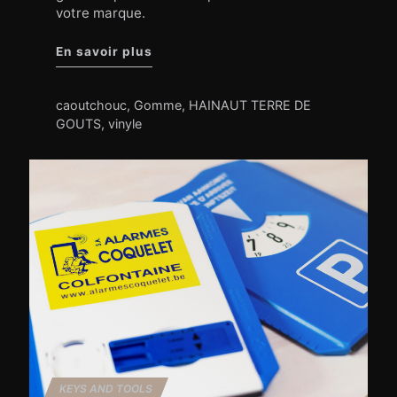
votre marque.
"Gomme"
En savoir plus
caoutchouc
,
Gomme
,
HAINAUT TERRE DE
GOUTS
,
vinyle
KEYS AND TOOLS