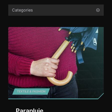
Categories
TEXTILE & FASHION
Parapluie