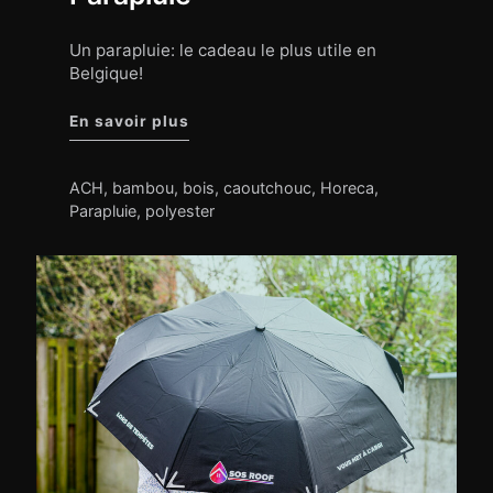
Un parapluie: le cadeau le plus utile en
Belgique!
"Parapluie"
En savoir plus
ACH
,
bambou
,
bois
,
caoutchouc
,
Horeca
,
Parapluie
,
polyester