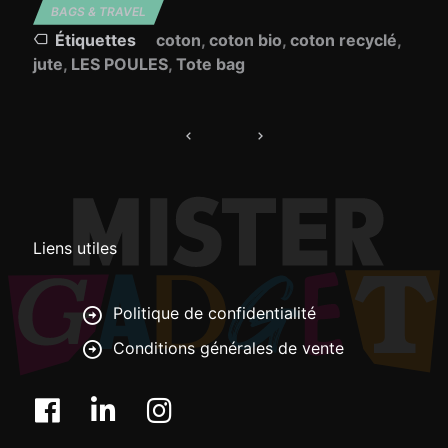
BAGS & TRAVEL
Étiquettes
coton
,
coton bio
,
coton recyclé
,
jute
,
LES POULES
,
Tote bag
Navigation
de
l’article
Liens utiles
Politique de confidentialité
Conditions générales de vente