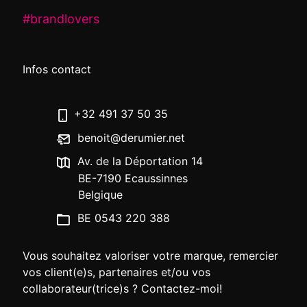
#brandlovers
Infos contact
+32 491 37 50 35
benoit@derumier.net
Av. de la Déportation 14
BE-7190 Ecaussinnes
Belgique
BE 0543 220 388
Vous souhaitez valoriser votre marque, remercier
vos client(e)s, partenaires et/ou vos
collaborateur(trice)s ? Contactez-moi!