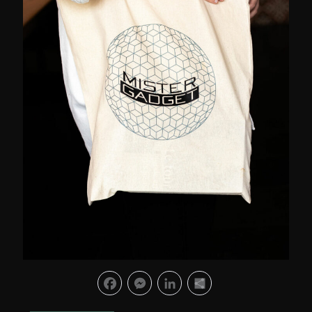
Facebook
Messenger
LinkedIn
Partager