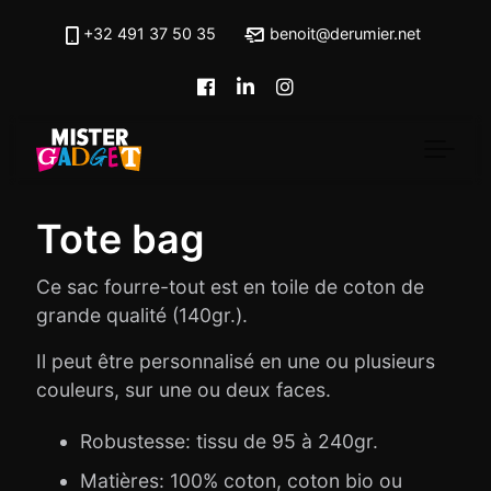
Skip to main content
+32 491 37 50 35
benoit@derumier.net
Tote bag
Ce sac fourre-tout est en toile de coton de
grande qualité (140gr.).
Il peut être personnalisé en une ou plusieurs
couleurs, sur une ou deux faces.
Robustesse: tissu de 95 à 240gr.
Matières: 100% coton, coton bio ou