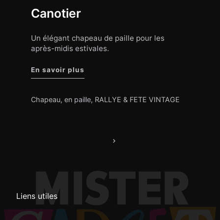
Canotier
Un élégant chapeau de paille pour les
après-midis estivales.
"Canotier"
En savoir plus
Chapeau
,
en paille
,
RALLYE & FETE VINTAGE
Navigation
des
articles
Liens utiles