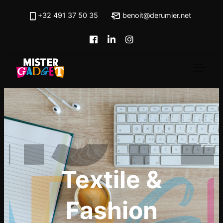
Skip to main content
+32 491 37 50 35
benoit@derumier.net
Textile &
Fashion