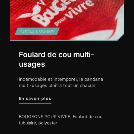
TEXTILE & FASHION
Foulard de cou multi-
usages
Indémodable et intemporel, le bandana
multi-usages plaît à tout un chacun.
"Foulard de cou multi-usages"
En savoir plus
BOUGEONS POUR VIVRE
,
Foulard de cou
tubulaire
,
polyester