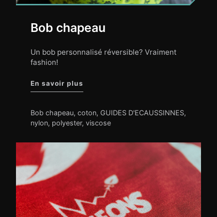
Bob chapeau
Un bob personnalisé réversible? Vraiment
fashion!
"Bob chapeau"
En savoir plus
Bob chapeau
,
coton
,
GUIDES D'ECAUSSINNES
,
nylon
,
polyester
,
viscose