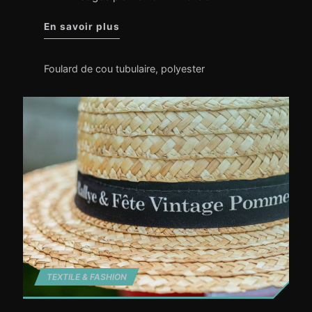
"Foulard de cou multi-usages"
En savoir plus
Foulard de cou tubulaire
,
polyester
TEXTILE & FASHION